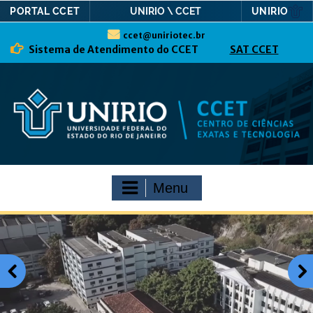
PORTAL CCET
UNIRIO
UNIRIO \ CCET
ccet@uniriotec.br
Sistema de Atendimento do CCET
SAT CCET
Menu